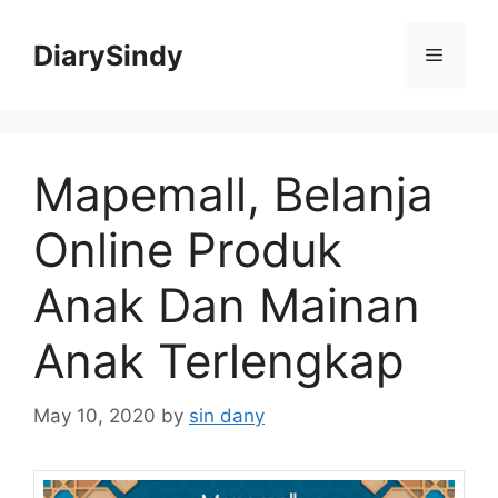
Skip
to
DiarySindy
Menu
content
Mapemall, Belanja
Online Produk
Anak Dan Mainan
Anak Terlengkap
May 10, 2020
by
sin dany