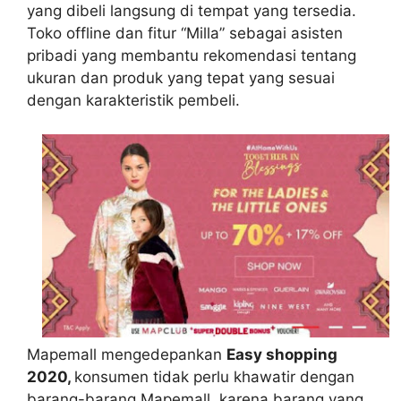
yang dibeli langsung di tempat yang tersedia.
Toko offline dan fitur “Milla” sebagai asisten
pribadi yang membantu rekomendasi tentang
ukuran dan produk yang tepat yang sesuai
dengan karakteristik pembeli.
Mapemall mengedepankan
Easy shopping
2020,
konsumen tidak perlu khawatir dengan
barang-barang Mapemall, karena barang yang