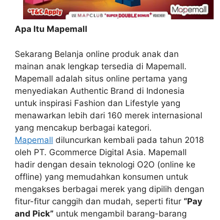
Apa Itu Mapemall
Sekarang Belanja online produk anak dan
mainan anak lengkap tersedia di Mapemall.
Mapemall adalah situs online pertama yang
menyediakan Authentic Brand di Indonesia
untuk inspirasi Fashion dan Lifestyle yang
menawarkan lebih dari 160 merek internasional
yang mencakup berbagai kategori.
Mapemall
diluncurkan kembali pada tahun 2018
oleh PT. Gcommerce Digital Asia. Mapemall
hadir dengan desain teknologi O2O (online ke
offline) yang memudahkan konsumen untuk
mengakses berbagai merek yang dipilih dengan
fitur-fitur canggih dan mudah, seperti fitur
“Pay
and Pick”
untuk mengambil barang-barang