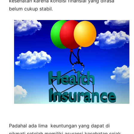
kesehatan karena kondisi finansial yang dirasa
belum cukup stabil.
Padahal ada lima keuntungan yang dapat di
nikmati setelah memiliki asuransi kesehatan sejak