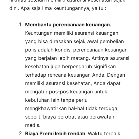
dini. Apa saja lima keuntungannya, yaitu :
Membantu perencanaan keuangan.
Keuntungan memiliki asuransi keuangan
yang bisa dirasakan sejak awal pembelian
polis adalah kondisi perencanaan keuangan
yang berjalan lebih matang. Artinya asuransi
kesehatan juga berpengaruh signifikan
terhadap rencana keuangan Anda. Dengan
memiliki asuransi kesehatan, Anda dapat
mengatur pos-pos keuangan untuk
kebutuhan lain tanpa perlu
mengkhawatirkan hal-hal tidak terduga,
seperti biaya berobat atau perawatan
medis.
Biaya Premi lebih rendah.
Waktu terbaik