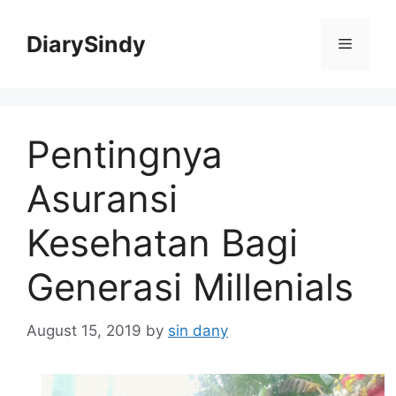
Skip
to
DiarySindy
Menu
content
Pentingnya
Asuransi
Kesehatan Bagi
Generasi Millenials
August 15, 2019
by
sin dany