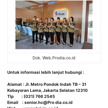
Dok. Web.Prodia.co.id
Untuk informasi lebih lanjut hubungi :
Alamat : Jl. Metro Pondok Indah TB – 31
Kebayoran Lama, Jakarta Selatan 12310
Tlp : (021) 766 2545
Email : senior.hc@Pro dia.co.id