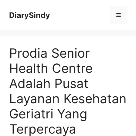
Skip
to
DiarySindy
Menu
content
Prodia Senior
Health Centre
Adalah Pusat
Layanan Kesehatan
Geriatri Yang
Terpercaya