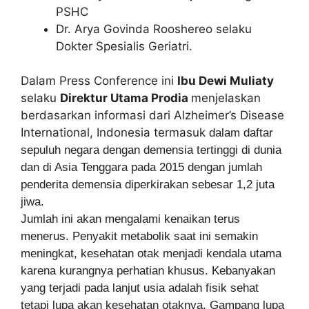
PSHC
Dr. Arya Govinda Rooshereo selaku
Dokter Spesialis Geriatri.
Dalam Press Conference ini
Ibu Dewi Muliaty
selaku
Direktur Utama Prodia
menjelaskan
berdasarkan informasi dari Alzheimer’s Disease
International, Indonesia termasuk
dalam daftar
sepuluh negara dengan demensia tertinggi di dunia
dan di Asia Tenggara pada 2015 dengan jumlah
penderita demensia diperkirakan sebesar 1,2 juta
jiwa.
Jumlah ini akan mengalami kenaikan terus
menerus. Penyakit metabolik saat ini semakin
meningkat, kesehatan otak menjadi kendala utama
karena kurangnya perhatian khusus. Kebanyakan
yang terjadi pada lanjut usia adalah fisik sehat
tetapi lupa akan kesehatan otaknya. Gampang lupa