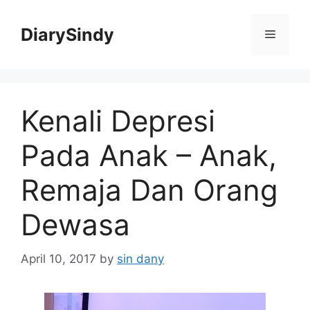
Skip
to
DiarySindy
Menu
content
Kenali Depresi
Pada Anak – Anak,
Remaja Dan Orang
Dewasa
April 10, 2017
by
sin dany