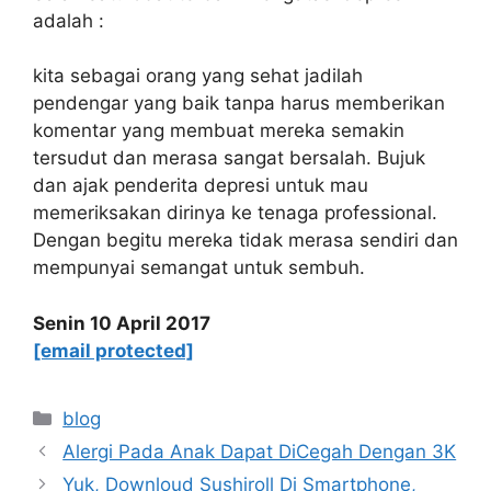
adalah :
kita sebagai orang yang sehat jadilah
pendengar yang baik tanpa harus memberikan
komentar yang membuat mereka semakin
tersudut dan merasa sangat bersalah. Bujuk
dan ajak penderita depresi untuk mau
memeriksakan dirinya ke tenaga professional.
Dengan begitu mereka tidak merasa sendiri dan
mempunyai semangat untuk sembuh.
Senin 10 April 2017
[email protected]
Categories
blog
Alergi Pada Anak Dapat DiCegah Dengan 3K
Yuk, Downloud Sushiroll Di Smartphone,