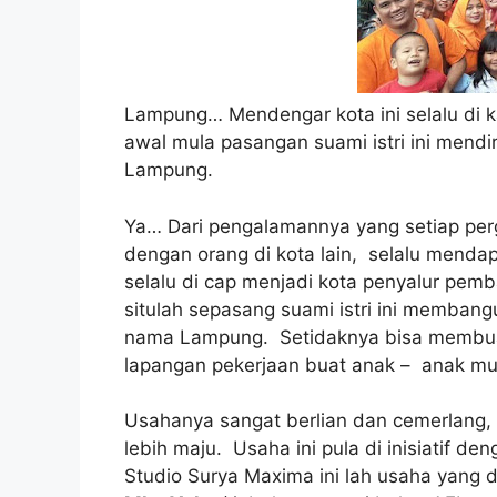
Lampung… Mendengar kota ini selalu di kai
awal mula pasangan suami istri ini mendi
Lampung.
Ya… Dari pengalamannya yang setiap pergi
dengan orang di kota lain, selalu menda
selalu di cap menjadi kota penyalur pemb
situlah sepasang suami istri ini memba
nama Lampung. Setidaknya bisa membua
lapangan pekerjaan buat anak – anak mu
Usahanya sangat berlian dan cemerlang
lebih maju. Usaha ini pula di inisiatif d
Studio Surya Maxima ini lah usaha yang d