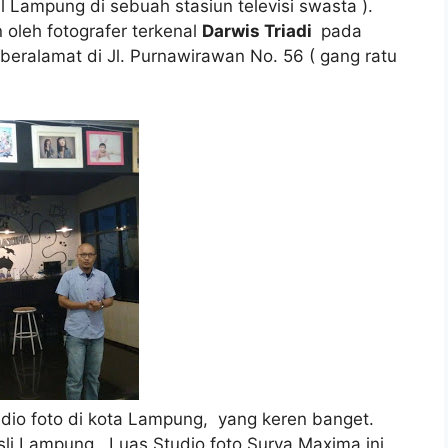
al Lampung di sebuah stasiun televisi swasta ).
n oleh fotografer terkenal
Darwis Triadi
pada
beralamat di Jl. Purnawirawan No. 56 ( gang ratu
dio foto di kota Lampung, yang keren banget.
i Lampung. Luas Studio foto Surya Maxima ini