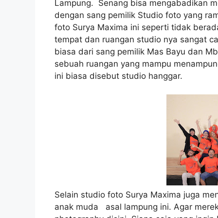
Lampung. Senang bisa mengabadikan mom
dengan sang pemilik Studio foto yang r
foto Surya Maxima ini seperti tidak berad
tempat dan ruangan studio nya sangat c
biasa dari sang pemilik Mas Bayu dan Mba
sebuah ruangan yang mampu menampung 2
ini biasa disebut studio hanggar.
Selain studio foto Surya Maxima juga me
anak muda asal lampung ini. Agar merek