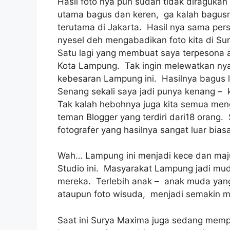
Hasil foto nya pun sudah tidak diragukan
utama bagus dan keren, ga kalah bagusny
terutama di Jakarta. Hasil nya sama pers
nyesel deh mengabadikan foto kita di Sur
Satu lagi yang membuat saya terpesona 
Kota Lampung. Tak ingin melewatkan ny
kebesaran Lampung ini. Hasilnya bagus 
Senang sekali saya jadi punya kenang – 
Tak kalah hebohnya juga kita semua me
teman Blogger yang terdiri dari18 orang.
fotografer yang hasilnya sangat luar bia
Wah… Lampung ini menjadi kece dan maju
Studio ini. Masyarakat Lampung jadi m
mereka. Terlebih anak – anak muda yan
ataupun foto wisuda, menjadi semakin 
Saat ini Surya Maxima juga sedang mem