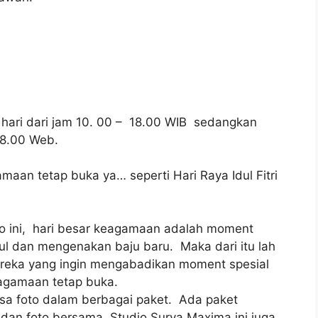
p hari dari jam 10. 00 – 18.00 WIB sedangkan
18.00 Web.
maan tetap buka ya… seperti Hari Raya Idul Fitri
to ini, hari besar keagamaan adalah moment
l dan mengenakan baju baru. Maka dari itu lah
reka yang ingin mengabadikan moment spesial
 agamaan tetap buka.
sa foto dalam berbagai paket. Ada paket
 dan foto bersama. Studio Surya Maxima ini juga