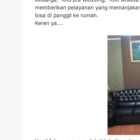
memberikan pelayanan yang memanjakan p
bisa di panggil ke rumah.
Keren ya….