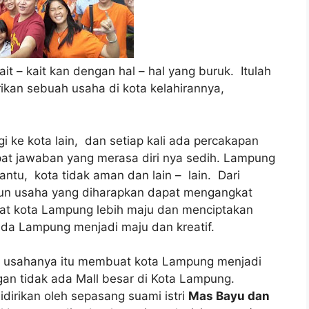
t – kait kan dengan hal – hal yang buruk. Itulah
rikan sebuah usaha di kota kelahirannya,
 ke kota lain, dan setiap kali ada percakapan
pat jawaban yang merasa diri nya sedih. Lampung
antu, kota tidak aman dan lain – lain. Dari
ngun usaha yang diharapkan dapat mengangkat
t kota Lampung lebih maju dan menciptakan
da Lampung menjadi maju dan kreatif.
, usahanya itu membuat kota Lampung menjadi
engan tidak ada Mall besar di Kota Lampung.
idirikan oleh sepasang suami istri
Mas Bayu dan