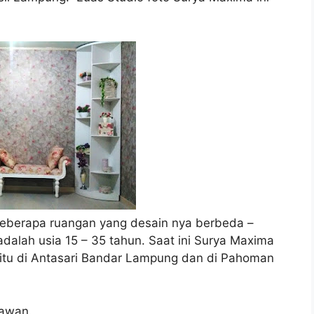
i beberapa ruangan yang desain nya berbeda –
dalah usia 15 – 35 tahun. Saat ini Surya Maxima
itu di Antasari Bandar Lampung dan di Pahoman
yawan.