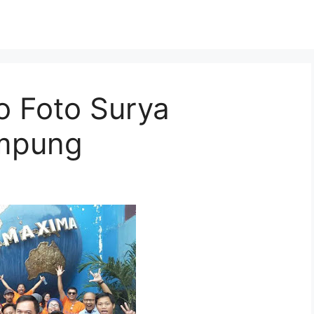
o Foto Surya
mpung