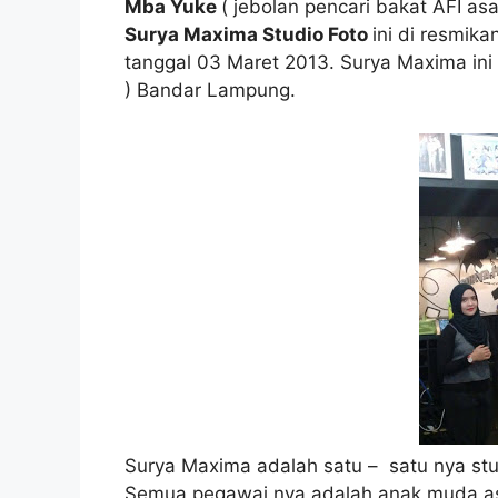
Mba Yuke
( jebolan pencari bakat AFI as
Surya Maxima Studio Foto
ini di resmika
tanggal 03 Maret 2013. Surya Maxima ini 
) Bandar Lampung.
Surya Maxima adalah satu – satu nya stu
Semua pegawai nya adalah anak muda asl