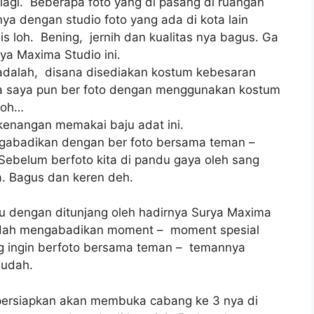
 lagi. Beberapa foto yang di pasang di ruangan
a dengan studio foto yang ada di kota lain
is loh. Bening, jernih dan kualitas nya bagus. Ga
ya Maxima Studio ini.
adalah, disana disediakan kostum kebesaran
a saya pun ber foto dengan menggunakan kostum
loh…
kenangan memakai baju adat ini.
ngabadikan dengan ber foto bersama teman –
 Sebelum berfoto kita di pandu gaya oleh sang
sa. Bagus dan keren deh.
 dengan ditunjang oleh hadirnya Surya Maxima
udah mengabadikan moment – moment spesial
g ingin berfoto bersama teman – temannya
mudah.
persiapkan akan membuka cabang ke 3 nya di