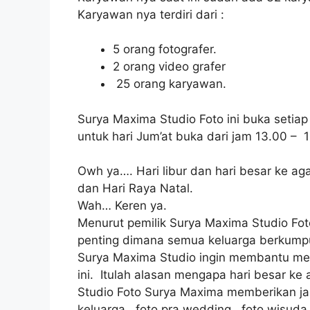
Karyawan nya terdiri dari :
5 orang fotografer.
2 orang video grafer
25 orang karyawan.
Surya Maxima Studio Foto ini buka setia
untuk hari Jum’at buka dari jam 13.00 – 
Owh ya…. Hari libur dan hari besar ke aga
dan Hari Raya Natal.
Wah… Keren ya.
Menurut pemilik Surya Maxima Studio Fo
penting dimana semua keluarga berkumpu
Surya Maxima Studio ingin membantu me
ini. Itulah alasan mengapa hari besar ke
Studio Foto Surya Maxima memberikan ja
keluarga, foto pra wedding, foto wisuda