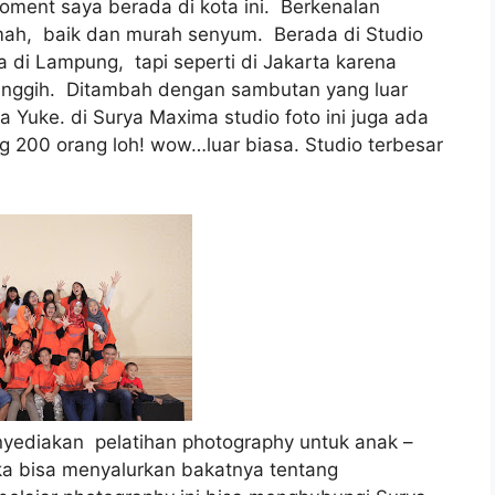
ent saya berada di kota ini. Berkenalan
amah, baik dan murah senyum. Berada di Studio
a di Lampung, tapi seperti di Jakarta karena
anggih. Ditambah dengan sambutan yang luar
 Yuke. di Surya Maxima studio foto ini juga ada
00 orang loh! wow…luar biasa. Studio terbesar
nyediakan pelatihan photography untuk anak –
a bisa menyalurkan bakatnya tentang